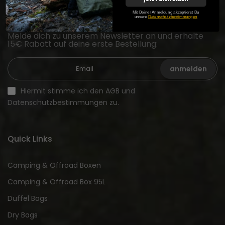
Newsletter Anmeldung
Mit Deiner Anmeldung akzeptierst Du
unsere
Datenschutzbestimmungen
Melde dich zu unserem Newsletter an und erhalte
15€ Rabatt auf deine erste Bestellung:
anmelden
Hiermit stimme ich den AGB und
Datenschutzbestimmungen zu.
Quick Links
Camping & Offroad Boxen
Camping & Offroad Box 95L
Duffel Bags
Dry Bags