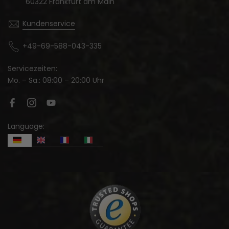
60322 Frankfurt am Main
Kundenservice
+49-69-588-043-335
Servicezeiten:
Mo. – Sa.: 08:00 – 20:00 Uhr
Language: