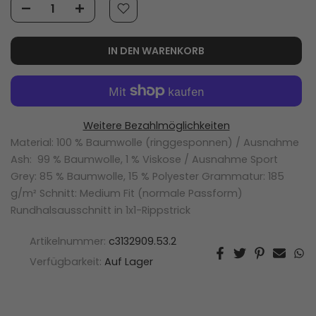
IN DEN WARENKORB
Weitere Bezahlmöglichkeiten
Material: 100 % Baumwolle (ringgesponnen) / Ausnahme
Ash: 99 % Baumwolle, 1 % Viskose / Ausnahme Sport
Grey: 85 % Baumwolle, 15 % Polyester Grammatur: 185
g/m² Schnitt: Medium Fit (normale Passform)
Rundhalsausschnitt in 1x1-Rippstrick
Artikelnummer:
c3132909.53.2
Verfügbarkeit:
Auf Lager