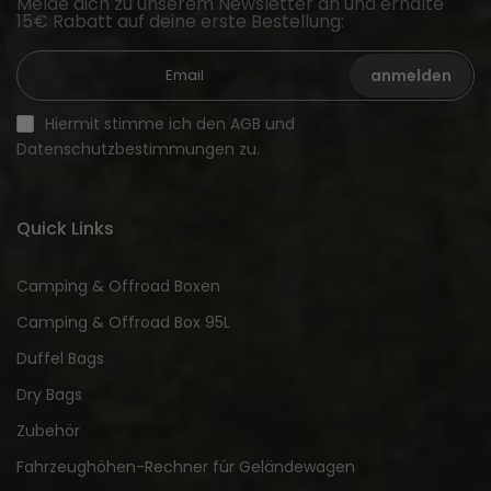
Melde dich zu unserem Newsletter an und erhalte
15€ Rabatt auf deine erste Bestellung:
anmelden
Hiermit stimme ich den AGB und
Datenschutzbestimmungen zu.
Quick Links
Camping & Offroad Boxen
Camping & Offroad Box 95L
Duffel Bags
Dry Bags
Zubehör
Fahrzeughöhen-Rechner für Geländewagen