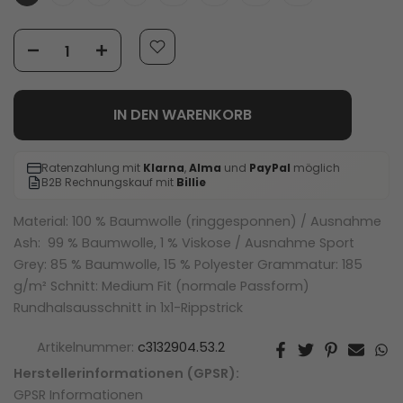
IN DEN WARENKORB
Ratenzahlung mit
Klarna
,
Alma
und
PayPal
möglich
B2B Rechnungskauf mit
Billie
Material: 100 % Baumwolle (ringgesponnen) / Ausnahme
Ash: 99 % Baumwolle, 1 % Viskose / Ausnahme Sport
Grey: 85 % Baumwolle, 15 % Polyester Grammatur: 185
g/m² Schnitt: Medium Fit (normale Passform)
Rundhalsausschnitt in 1x1-Rippstrick
Artikelnummer:
c3132904.53.2
Herstellerinformationen (GPSR):
GPSR Informationen