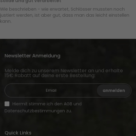
Solide und gut verarbeitet
Wie beschrieben - wie erwartet, Schlösser mussten noch
justiert werden, ist aber gut, dass man das leicht einstellen
kann.
Newsletter Anmeldung
Melde dich zu unserem Newsletter an und erhalte
15€ Rabatt auf deine erste Bestellung:
anmelden
Hiermit stimme ich den AGB und
Datenschutzbestimmungen zu.
Quick Links