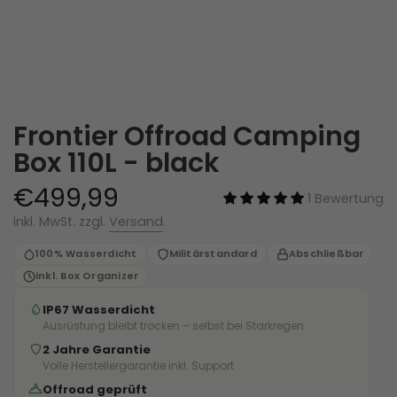
Frontier Offroad Camping
Box 110L - black
€499,99
1 Bewertung
inkl. MwSt. zzgl.
Versand
.
100% Wasserdicht
Militärstandard
Abschließbar
inkl. Box Organizer
IP67 Wasserdicht
Ausrüstung bleibt trocken – selbst bei Starkregen
2 Jahre Garantie
Volle Herstellergarantie inkl. Support
Offroad geprüft