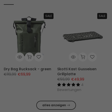
SALE
SALE
Dry Bag Rucksack - green
Skotti Kast Gusseisen
Grillplatte
€119,99
€69,99
€59,99
€49,99
4
Bewertungen
alles anzeigen