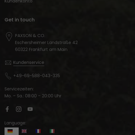
Kundenkonto
Get in touch
PAXSON & CO.
Eschersheimer Landstraße 42
60322 Frankfurt am Main
Kundenservice
+49-69-588-043-335
Servicezeiten:
Mo. – Sa.: 08:00 – 20:00 Uhr
Language: