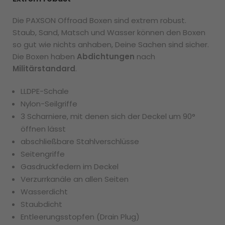
Die PAXSON Offroad Boxen sind extrem robust.
Staub, Sand, Matsch und Wasser können den Boxen
so gut wie nichts anhaben, Deine Sachen sind sicher.
Die Boxen haben
Abdichtungen
nach
Militärstandard
.
LLDPE-Schale
Nylon-Seilgriffe
3 Scharniere, mit denen sich der Deckel um 90°
öffnen lässt
abschließbare Stahlverschlüsse
Seitengriffe
Gasdruckfedern im Deckel
Verzurrkanäle an allen Seiten
Wasserdicht
Staubdicht
Entleerungsstopfen (Drain Plug)