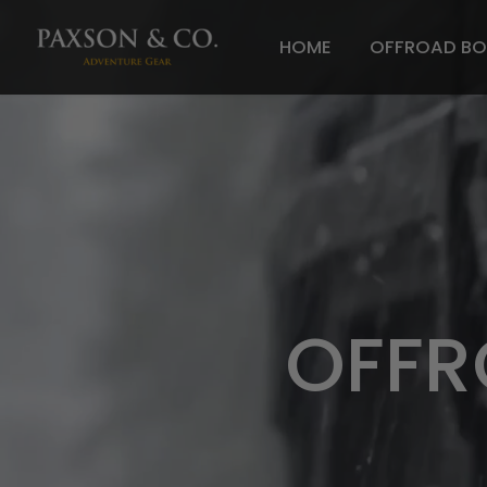
HOME
OFFROAD BO
OFFR