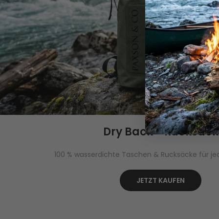
Dry Back - Rucksack
100 % wasserdichte Taschen & Rucksäcke für j
JETZT KAUFEN