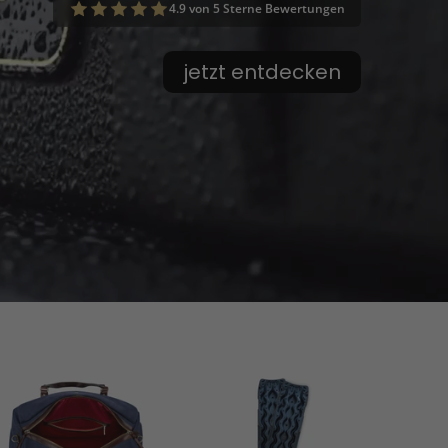
4.9 von 5 Sterne Bewertungen
jetzt entdecken