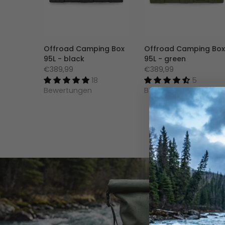
Offroad Camping Box
Offroad Camping Box
95L - black
95L - green
€389,99
€389,99
18
5
Bewertungen
Bewertungen