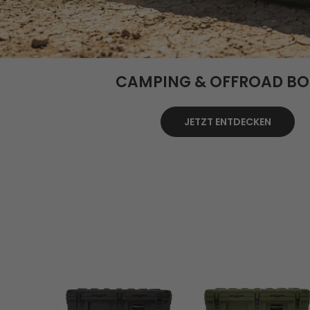
CAMPING & OFFROAD B
JETZT ENTDECKEN