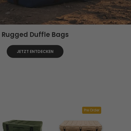
Rugged Duffle Bags
JETZT ENTDECKEN
Pre Order