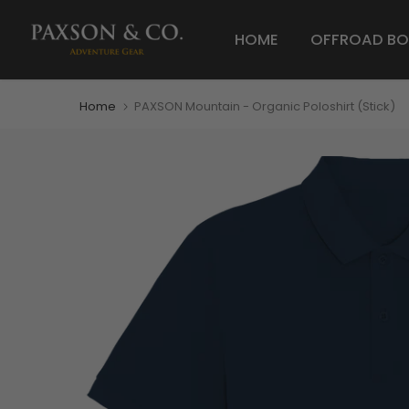
HOME
OFFROAD BO
Home
PAXSON Mountain - Organic Poloshirt (Stick)