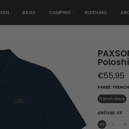
XEN
BAGS
CAMPING
KLEIDUNG
AB
PAXSON
Poloshi
€55,95
FARBE:
FRENCH
French Navy
GRÖSSE:
XS
XS
S
M