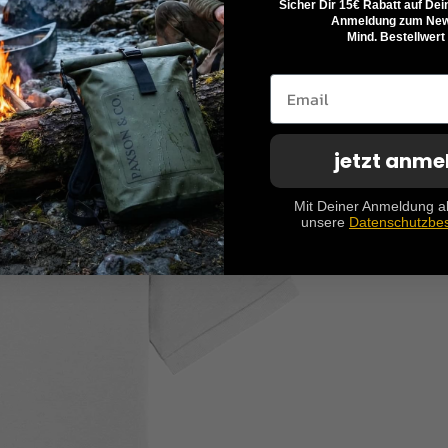
Sicher Dir 15€ Rabatt auf Dei
Anmeldung zum News
Mind. Bestellwert
jetzt anme
Mit Deiner Anmeldung a
unsere
Datenschutzbe