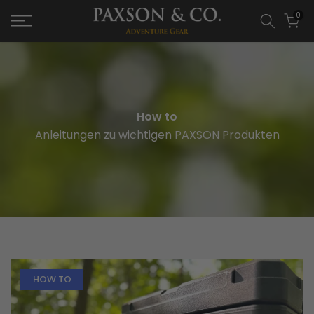
0
How to
Anleitungen zu wichtigen PAXSON Produkten
HOW TO