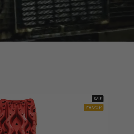
SALE
Pre Order