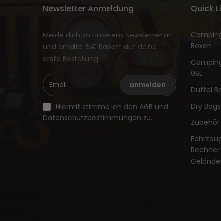
Newsletter Anmeldung
Quick L
Camping
Melde dich zu unserem Newsletter an
Boxen
und erhalte 15€ Rabatt auf deine
erste Bestellung:
Camping
95L
anmelden
Duffel B
Dry Bags
Hiermit stimme ich den AGB und
Datenschutzbestimmungen zu.
Zubehör
Fahrzeu
Rechner 
Geländ