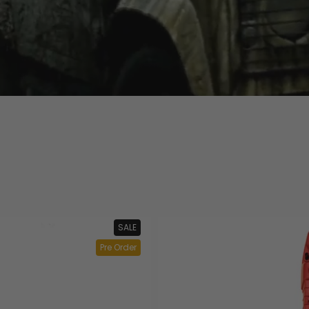
SALE
Pre Order