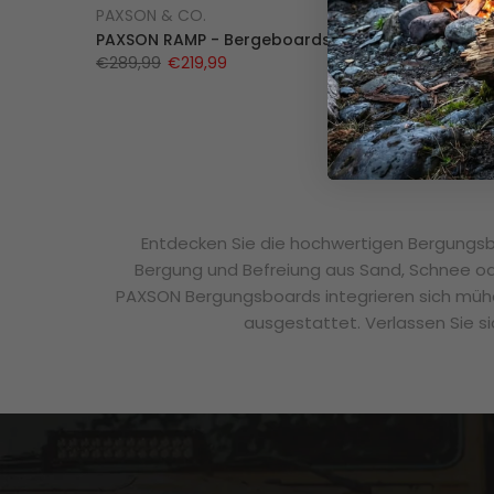
PAXSON & CO.
PAXSON RAMP - Bergeboards - schwarz
€289,99
€219,99
Entdecken Sie die hochwertigen Bergungsb
Bergung und Befreiung aus Sand, Schnee ode
PAXSON Bergungsboards integrieren sich mühel
ausgestattet. Verlassen Sie 