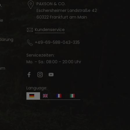
PAXSON & CO.
.
Eschersheimer Landstraße 42
60322 Frankfurt am Main
ie
Kundenservice
lärung
+49-69-588-043-335
Servicezeiten:
Mo. – Sa.: 08:00 – 20:00 Uhr
amm
Language: