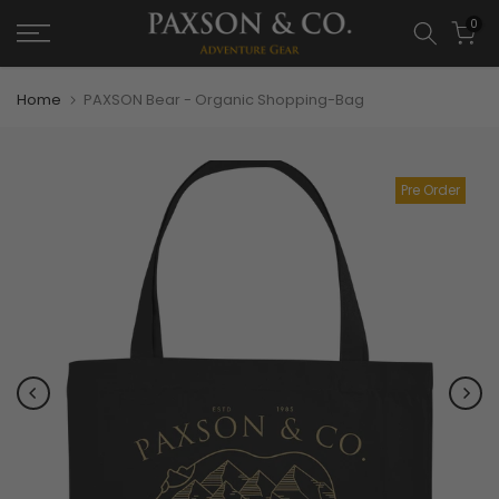
0
Home
PAXSON Bear - Organic Shopping-Bag
Pre Order