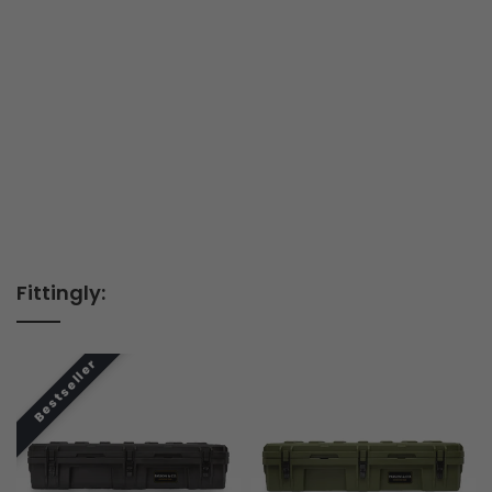
Fittingly: