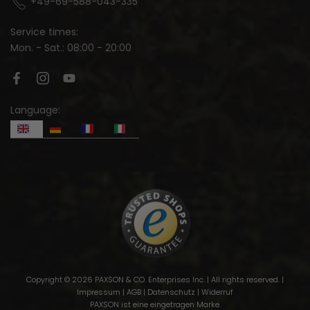
+49-69-588-043-335
Service times:
Mon. - Sat.: 08:00 - 20:00
Language:
Copyright © 2026 PAXSON & CO. Enterprises Inc. | All rights reserved. |
Impressum
|
AGB
|
Datenschutz
|
Widerruf
PAXSON ist eine eingetragen Marke.