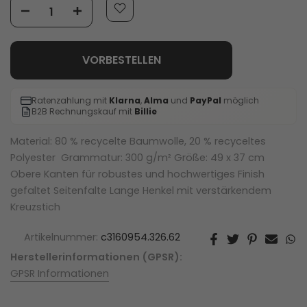
VORBESTELLEN
Ratenzahlung mit
Klarna
,
Alma
und
PayPal
möglich
B2B Rechnungskauf mit
Billie
Material: 80 % recycelte Baumwolle, 20 % recyceltes
Polyester Grammatur: 300 g/m² Größe: 49 x 37 cm
Obere Kanten für robustes und hochwertiges Finish
gefaltet Seitenfalte Lange Henkel mit verstärkendem
Kreuzstich
Artikelnummer:
c3160954.326.62
Herstellerinformationen (GPSR):
GPSR Informationen