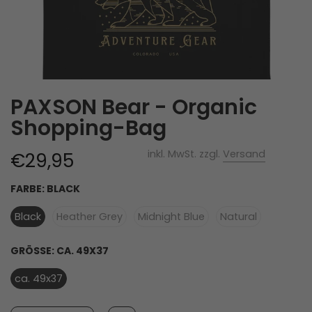
PAXSON Bear - Organic
Shopping-Bag
inkl. MwSt. zzgl.
Versand
€29,95
FARBE:
BLACK
Black
Heather Grey
Midnight Blue
Natural
GRÖSSE:
CA. 49X37
ca. 49x37