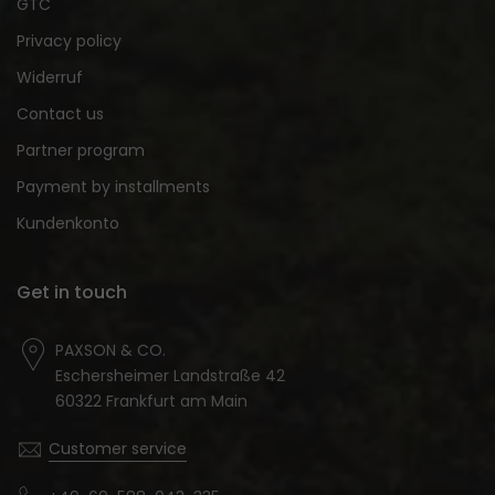
GTC
Privacy policy
Widerruf
Contact us
Partner program
Payment by installments
Kundenkonto
Get in touch
PAXSON & CO.
Eschersheimer Landstraße 42
60322 Frankfurt am Main
Customer service