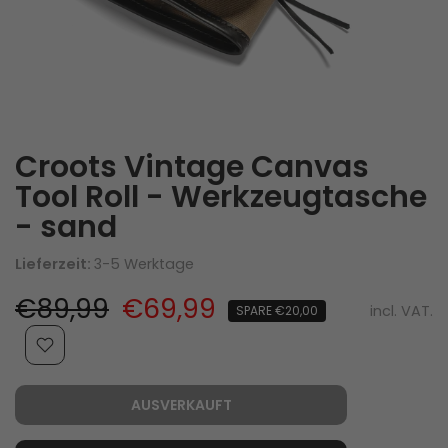
Croots Vintage Canvas
Tool Roll - Werkzeugtasche
- sand
Lieferzeit:
3-5 Werktage
€89,99
€69,99
incl. VAT.
SPARE €20,00
AUSVERKAUFT