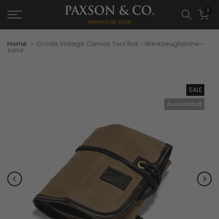
0
Home
Croots Vintage Canvas Tool Roll - Werkzeugtasche -
sand
SALE
Ausverkauft