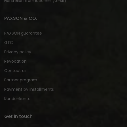
Herstellerinformationen (GPSR)
PAXSON & CO.
PAXSON guarantee
GTC
Privacy policy
Revocation
Contact us
Partner program
Payment by installments
Kundenkonto
Get in touch