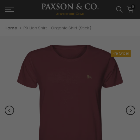
0
Home
PX Lion Shirt - Organic Shirt (Stick)
Pre Order