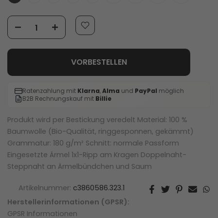
VORBESTELLEN
Ratenzahlung mit
Klarna
,
Alma
und
PayPal
möglich
B2B Rechnungskauf mit
Billie
Produkt wird per Bestickung veredelt Material: 100 %
Baumwolle (Bio-Qualität, ringgesponnen, gekämmt)
Grammatur: 180 g/m² Schnitt: normale Passform
Eingesetzte Ärmel 1x1-Ripp am Kragen Doppelnaht-
Steppnaht an Ärmelbündchen und Saum
Artikelnummer:
c3860586.323.1
Herstellerinformationen (GPSR):
GPSR Informationen