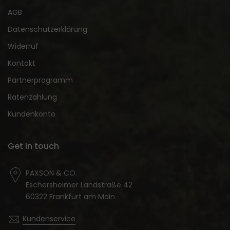
AGB
Datenschutzerklärung
Widerruf
Kontakt
Partnerprogramm
Ratenzahlung
Kundenkonto
Get in touch
PAXSON & CO.
Eschersheimer Landstraße 42
60322 Frankfurt am Main
Kundenservice