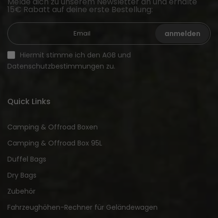
Melde dich zu unserem Newsletter an und erhalte
15€ Rabatt auf deine erste Bestellung:
anmelden
Hiermit stimme ich den AGB und
Datenschutzbestimmungen zu.
Quick Links
Camping & Offroad Boxen
Camping & Offroad Box 95L
Duffel Bags
Dry Bags
Zubehör
Fahrzeughöhen-Rechner für Geländewagen