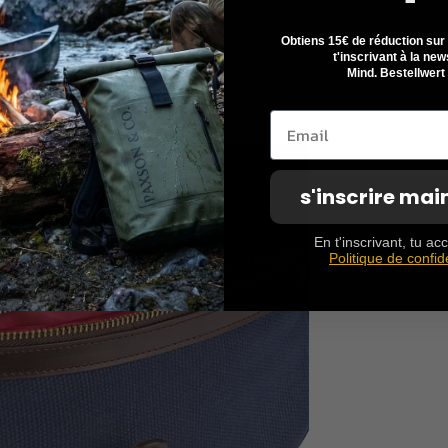
Obtiens 15€ de réduction su
t'inscrivant à la new
Mind. Bestellwert
s'inscrire ma
En t'inscrivant, tu a
Politique de confide