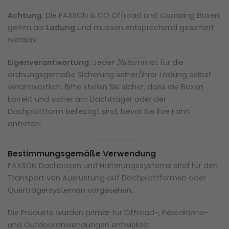
Achtung:
Die PAXSON & CO Offroad und Camping Boxen
gelten als
Ladung
und müssen entsprechend gesichert
werden.
Eigenverantwortung:
Jede
in ist für die
r Nutzer
ordnungsgemäße Sicherung seiner/ihrer Ladung selbst
verantwortlich. Bitte stellen Sie sicher, dass die Boxen
korrekt und sicher am Dachträger oder der
Dachplattform befestigt sind, bevor Sie Ihre Fahrt
antreten.
Bestimmungsgemäße Verwendung
PAXSON Dachboxen und Halterungssysteme sind für den
Transport von Ausrüstung auf Dachplattformen oder
Querträgersystemen vorgesehen.
Die Produkte wurden primär für Offroad-, Expeditions-
und Outdooranwendungen entwickelt.