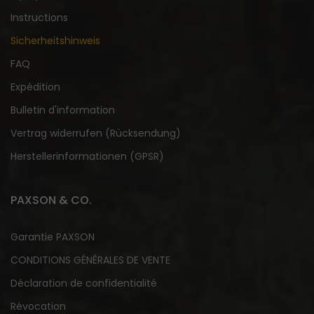
Instructions
Sicherheitshinweis
FAQ
Expédition
Bulletin d'information
Vertrag widerrufen (Rücksendung)
Herstellerinformationen (GPSR)
PAXSON & CO.
Garantie PAXSON
CONDITIONS GÉNÉRALES DE VENTE
Déclaration de confidentialité
Révocation