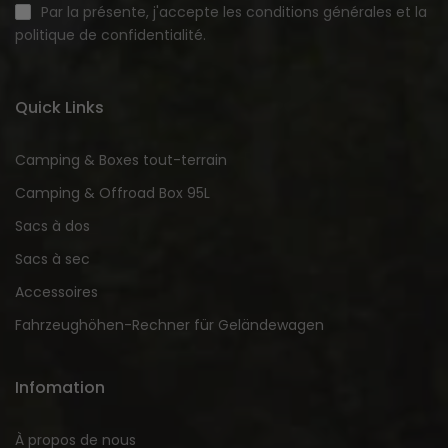
Par la présente, j'accepte les conditions générales et la
politique de confidentialité.
Quick Links
Camping & Boxes tout-terrain
Camping & Offroad Box 95L
Sacs à dos
Sacs à sec
Accessoires
Fahrzeughöhen-Rechner für Geländewagen
Infomation
À propos de nous