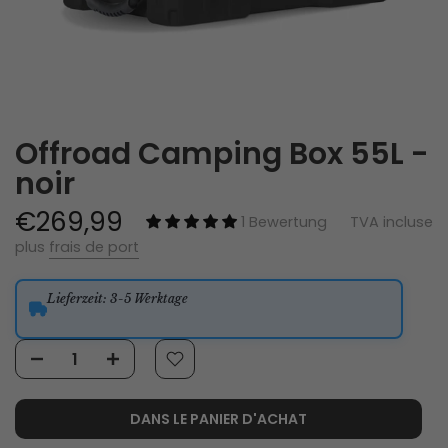
Offroad Camping Box 55L -
noir
€269,99
1 Bewertung
TVA incluse
plus
frais de port
Lieferzeit
: 3-5 Werktage
DANS LE PANIER D'ACHAT