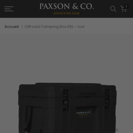
0
Accueil
Offroad Camping Box 55L - noir