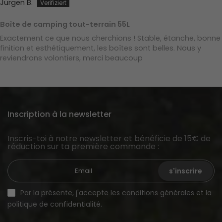
Jürgen B.
Boîte de camping tout-terrain 55L
Exactement ce que nous cherchions ! Stable, étanche, bonne
finition et esthétiquement, les boîtes sont belles. Nous y
reviendrons volontiers, merci beaucoup
Inscription à la newsletter
Inscris-toi à notre newsletter et bénéficie de 15€ de
réduction sur ta première commande :
s'inscrire
Par la présente, j'accepte les conditions générales et la
politique de confidentialité.