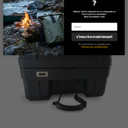
?
Obtiens 15€ de réduction sur ta commande en
t'inscrivant à la newsletter !
Mind. Bestellwert 100€
s'inscrire maintenant
En t'inscrivant, tu acceptes nos
Politique de confidentialité