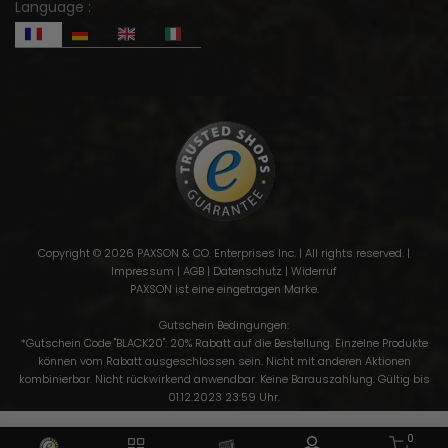
Language :
Copyright © 2026 PAXSON & CO. Enterprises Inc. | All rights reserved. |
Impressum
|
AGB
|
Datenschutz
|
Widerruf
PAXSON ist eine eingetragen Marke.
Gutschein Bedingungen:
*Gutschein Code "BLACK20": 20% Rabatt auf die Bestellung. Einzelne Produkte
können vom Rabatt ausgeschlossen sein. Nicht mit anderen Aktionen
kombinierbar. Nicht rückwirkend anwendbar. Keine Barauszahlung. Gültig bis
01.12.2023 23:59 Uhr.
0