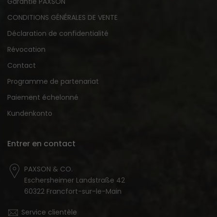
Garantie PAXSON
CONDITIONS GÉNÉRALES DE VENTE
Déclaration de confidentialité
Révocation
Contact
Programme de partenariat
Paiement échelonné
Kundenkonto
Entrer en contact
PAXSON & CO.
Eschersheimer Landstraße 42
60322 Francfort-sur-le-Main
Service clientèle