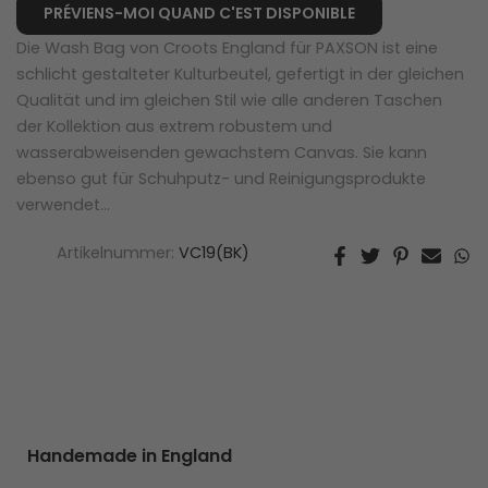
PRÉVIENS-MOI QUAND C'EST DISPONIBLE
Die Wash Bag von Croots England für PAXSON ist eine
schlicht gestalteter Kulturbeutel, gefertigt in der gleichen
Qualität und im gleichen Stil wie alle anderen Taschen
der Kollektion aus extrem robustem und
wasserabweisenden gewachstem Canvas. Sie kann
ebenso gut für Schuhputz- und Reinigungsprodukte
verwendet...
Artikelnummer:
VC19(BK)
Handemade in England