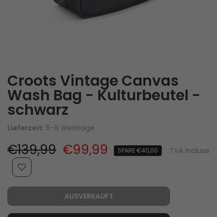
Croots Vintage Canvas
Wash Bag - Kulturbeutel -
schwarz
Lieferzeit:
5-8 Werktage
€139,99
€99,99
TVA incluse
SPARE €40,00
AUSVERKAUFT