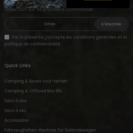
Inscris-toi à notre newsletter et bénéficie de 15€ de
réduction sur ta première commande :
s'inscrire
Par la présente, j'accepte les conditions générales et la
politique de confidentialité.
Quick Links
Camping & Boxes tout-terrain
Camping & Offroad Box 95L
Sacs à dos
Sacs à sec
Accessoires
Fahrzeughöhen-Rechner für Geländewagen