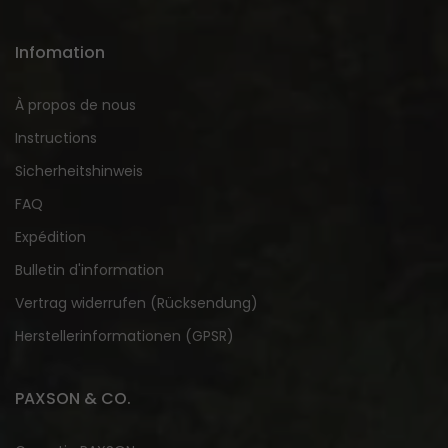
Infomation
À propos de nous
Instructions
Sicherheitshinweis
FAQ
Expédition
Bulletin d'information
Vertrag widerrufen (Rücksendung)
Herstellerinformationen (GPSR)
PAXSON & CO.