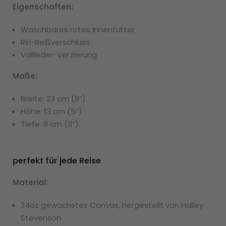
Eigenschaften:
Waschbares rotes Innenfutter
Riri-Reißverschluss
Vollleder-Verzierung
Maße:
Breite: 23 cm (9″)
Höhe: 13 cm (5″)
Tiefe: 8 cm (3″)
perfekt für jede Reise
Material:
24oz gewachstes Canvas, hergestellt von Halley
Stevenson