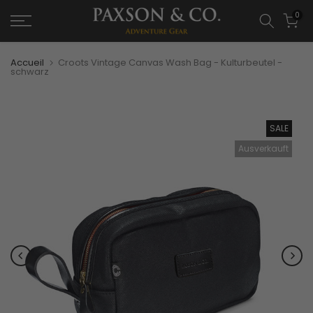
0
Accueil
Croots Vintage Canvas Wash Bag - Kulturbeutel -
schwarz
SALE
Ausverkauft