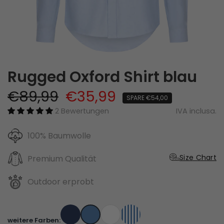
Rugged Oxford Shirt blau
€89,99
€35,99
SPARE €54,00
2 Bewertungen
IVA inclusa.
100% Baumwolle
Size Chart
Premium Qualität
Outdoor erprobt
weitere Farben: