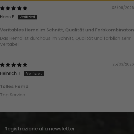
08/06/2026
Hans F.
Veritables Hemd im Schnitt, Qualität und Farbkombinaton
Das Hemd ist durchaus im Schnitt, Qualität und farblich sehr
Vertabel
25/03/2026
Heinrich T.
Tolles Hemd
Top Service
Registrazione alla newsletter