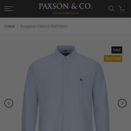
0
Casa
Rugged Oxford Shirt blau
SALE
Pre Order