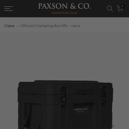
0
Casa
Offroad Camping Box 55L - nero