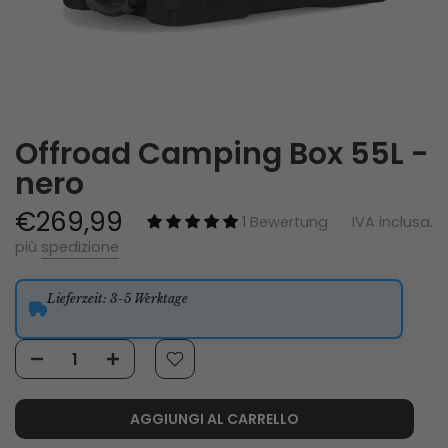
Offroad Camping Box 55L -
nero
€269,99
1 Bewertung
IVA inclusa.
più
spedizione
Lieferzeit
: 3-5 Werktage
AGGIUNGI AL CARRELLO