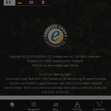
Copyright © 2026 PAXSON & CO. Enterprises Inc. | All rights reserved. |
Impressum
|
AGB
|
Datenschutz
|
Widerruf
PAXSON ist eine eingetragen Marke.
Gutschein Bedingungen:
*Gutschein Code "BLACK20": 20% Rabatt auf die Bestellung. Einzelne Produkte
können vom Rabatt ausgeschlossen sein. Nicht mit anderen Aktionen
kombinierbar. Nicht rückwirkend anwendbar. Keine Barauszahlung. Gültig bis
01.12.2023 23:59 Uhr.
0
Negozio
Box
Conto
Carrello