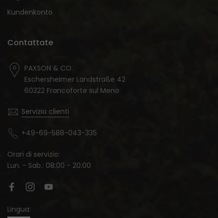
Kundenkonto
Contattate
PAXSON & CO.
Eschersheimer Landstraße 42
60322 Francoforte sul Meno
Servizio clienti
+49-69-588-043-335
Orari di servizio:
Lun. - Sab.: 08:00 - 20:00
Lingua: