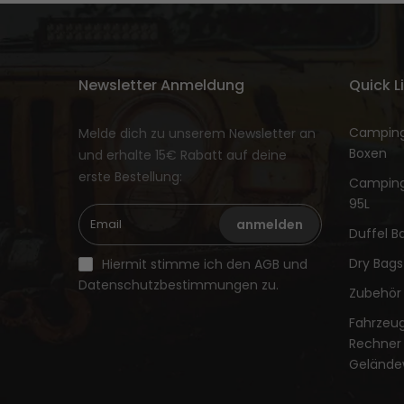
Newsletter Anmeldung
Quick L
Camping
Melde dich zu unserem Newsletter an
Boxen
und erhalte 15€ Rabatt auf deine
erste Bestellung:
Camping
95L
anmelden
Duffel B
Dry Bags
Hiermit stimme ich den AGB und
Datenschutzbestimmungen zu.
Zubehör
Fahrzeu
Rechner 
Geländ