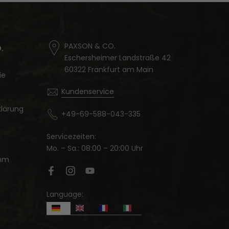
PAXSON & CO.
.
Eschersheimer Landstraße 42
60322 Frankfurt am Main
ie
Kundenservice
lärung
+49-69-588-043-335
Servicezeiten:
Mo. – Sa.: 08:00 – 20:00 Uhr
amm
Language: