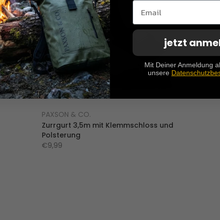
jetzt anme
Mit Deiner Anmeldung a
unsere
Datenschutzbe
PAXSON & CO.
Zurrgurt 3,5m mit Klemmschloss und
Polsterung
€9,99