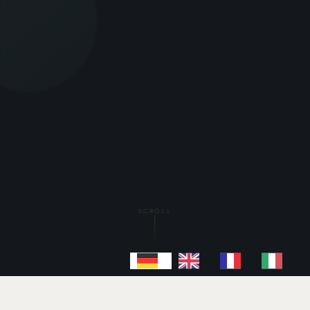
SCROLL