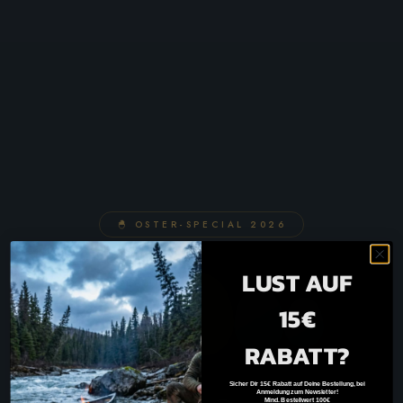
🐣 OSTER-SPECIAL 2026
LUST AUF
15€
RABATT?
Sicher Dir 15€ Rabatt auf Deine Bestellung, bei
Anmeldung zum Newsletter!
Mind. Bestellwert 100€